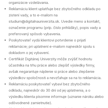
organizácie vzdelávania.
Reklamáciu klient uplatňuje bez zbytočného odkladu po
zistení vady, a to e-mailom na
studium@digitalnauniverzita.sk. Uvedie meno a kontakt,
označenie programu (príp. číslo prihlášky), popis vady a
preferovaný spôsob vybavenia.
Poskytovateľ vydá klientovi potvrdenie o prijatí
reklamácie; pri uplatnení e-mailom najneskôr spolu s
dokladom o jej vybavení.
Certifikát Digitánej Univerzity môže zvýšiť hodnotu
účastníka na trhu práce alebo zlepšiť výsledky firmy,
avšak negarantuje nájdenie si práce alebo zlepšenie
výsledkov spoločnosti a nevzťahuje sa na to reklamácia.
Reklamáciu poskytovateľ vybaví bez zbytočného
odkladu, najneskôr do 30 dní od jej uplatnenia, a o
výsledku klienta písomne informuje (uznanie nároku alebo
odôvodnené zamietnutie).