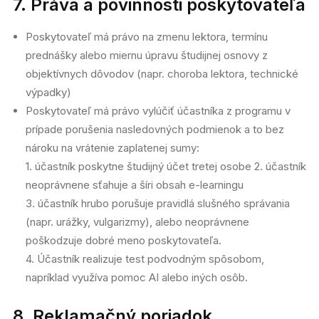
7. Práva a povinnosti poskytovateľa
Poskytovateľ má právo na zmenu lektora, termínu
prednášky alebo miernu úpravu študijnej osnovy z
objektívnych dôvodov (napr. choroba lektora, technické
výpadky)
Poskytovateľ má právo vylúčiť účastníka z programu v
prípade porušenia nasledovných podmienok a to bez
nároku na vrátenie zaplatenej sumy:
1. účastník poskytne študijný účet tretej osobe 2. účastník
neoprávnene sťahuje a šíri obsah e-learningu
3. účastník hrubo porušuje pravidlá slušného správania
(napr. urážky, vulgarizmy), alebo neoprávnene
poškodzuje dobré meno poskytovateľa.
4. Účastník realizuje test podvodným spôsobom,
napríklad využíva pomoc AI alebo iných osôb.
8. Reklamačný poriadok