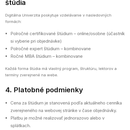
štúdia
Digitálna Univerzita poskytuje vzdelávanie v nasledovných
formách:
Polročné certifikované štúdium – online/osobne (účastník
si vyberie pri objednávke)
Polročné expert štúdium – kombinovane
Ročné MBA štúdium – kombinovane
Každá forma štúdia má vlastný program, štruktúru, lektorov a
termíny zverejnené na webe.
4. Platobné podmienky
Cena za štúdium je stanovená podľa aktuálneho cenníka
zverejneného na webovej stránke v čase objednávky.
Platbu je možné realizovať jednorazovo alebo v
splátkach.