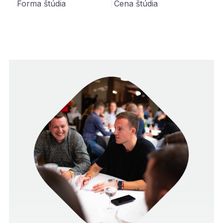
Prehrať video
Forma štúdia
Cena štúdia
Registrácia