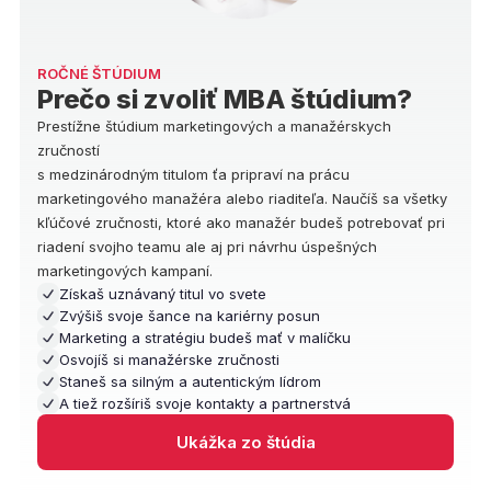
ROČNÉ ŠTÚDIUM
Prečo si zvoliť MBA štúdium?
Prestížne štúdium marketingových a manažérskych
zručností
s medzinárodným titulom ťa pripraví na prácu
marketingového manažéra alebo riaditeľa. Naučíš sa všetky
kľúčové zručnosti, ktoré ako manažér budeš potrebovať pri
riadení svojho teamu ale aj pri návrhu úspešných
marketingových kampaní.
Získaš uznávaný titul vo svete
Zvýšiš svoje šance na kariérny posun
Marketing a stratégiu budeš mať v malíčku
Osvojíš si manažérske zručnosti
Staneš sa silným a autentickým lídrom
A tiež rozšíriš svoje kontakty a partnerstvá
Ukážka zo štúdia