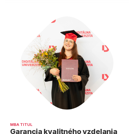
MBA TITUL
Garancia kvalitného vzdelania