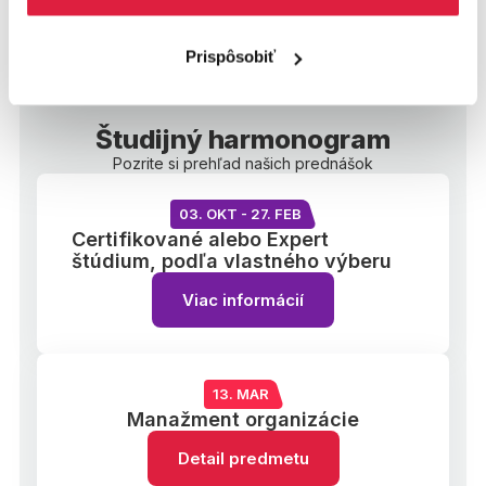
MBA je tvoj!
Prispôsobiť
Študijný harmonogram
Pozrite si prehľad našich prednášok
03. OKT - 27. FEB
Certifikované alebo Expert
štúdium, podľa vlastného výberu
Viac informácií
13. MAR
Manažment organizácie
Detail predmetu