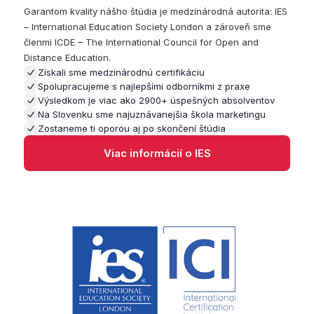
Garantom kvality nášho štúdia je medzinárodná autorita: IES
– International Education Society London a zároveň sme
členmi ICDE – The International Council for Open and
Distance Education.
Získali sme medzinárodnú certifikáciu
Spolupracujeme s najlepšími odborníkmi z praxe
Výsledkom je viac ako 2900+ úspešných absolventov
Na Slovenku sme najuznávanejšia škola marketingu
Zostaneme ti oporou aj po skončení štúdia
Viac informácií o IES