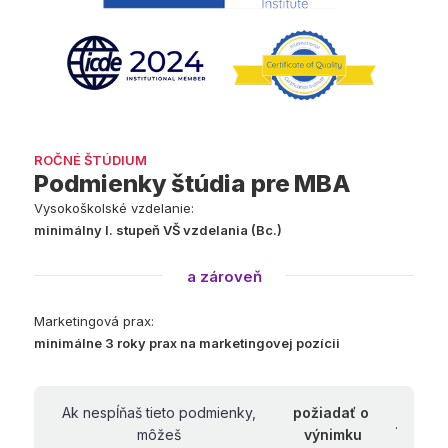
ROČNÉ ŠTÚDIUM
Podmienky štúdia pre MBA
Vysokoškolské vzdelanie:
minimálny I. stupeň VŠ vzdelania (Bc.)
a zároveň
Marketingová prax:
minimálne 3 roky prax na marketingovej pozícii
Ak nespĺňaš tieto podmienky, 
požiadať o 
.
môžeš 
výnimku