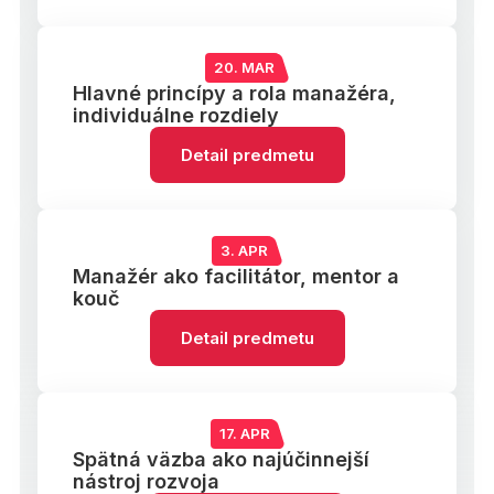
20. MAR
Hlavné princípy a rola manažéra,
individuálne rozdiely
Detail predmetu
3. APR
Manažér ako facilitátor, mentor a
kouč
Detail predmetu
17. APR
Spätná väzba ako najúčinnejší
nástroj rozvoja