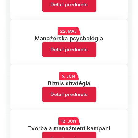
Detail predmetu
22. MÁJ
Manažérska psychológia
Detail predmetu
5. JÚN
Biznis stratégia
Detail predmetu
12. JÚN
Tvorba a manažment kampaní