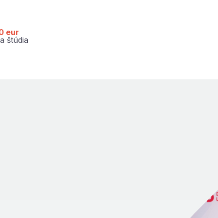
0 eur
a štúdia