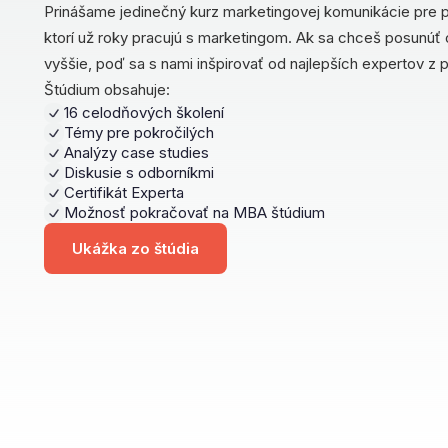
Prinášame jedinečný kurz marketingovej komunikácie pre p
ktorí už roky pracujú s marketingom. Ak sa chceš posunúť 
vyššie, poď sa s nami inšpirovať od najlepších expertov z 
Štúdium obsahuje:
16 celodňových školení
Témy pre pokročilých
Analýzy case studies
Diskusie s odborníkmi
Certifikát Experta
Možnosť pokračovať na MBA štúdium
Ukážka zo štúdia