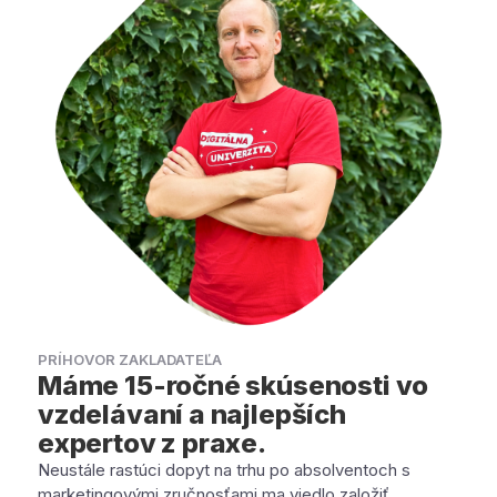
PRÍHOVOR ZAKLADATEĽA
Máme 15-ročné skúsenosti vo
vzdelávaní a najlepších
expertov z praxe.
Neustále rastúci dopyt na trhu po absolventoch s
marketingovými zručnosťami ma viedlo založiť