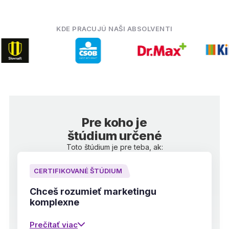
KDE PRACUJÚ NAŠI ABSOLVENTI
Registrácia
Pre koho je
štúdium určené
Toto štúdium je pre teba, ak:
CERTIFIKOVANÉ ŠTÚDIUM
Chceš rozumieť marketingu
komplexne
Prečítať viac