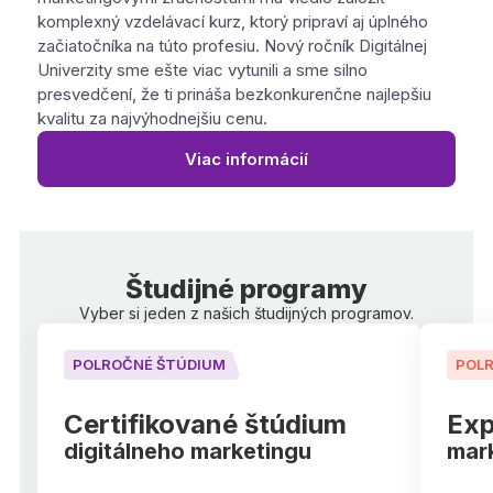
komplexný vzdelávací kurz, ktorý pripraví aj úplného
začiatočníka na túto profesiu. Nový ročník Digitálnej
Univerzity sme ešte viac vytunili a sme silno
presvedčení, že ti prináša bezkonkurenčne najlepšiu
kvalitu za najvýhodnejšiu cenu.
Viac informácií
Študijné programy
Vyber si jeden z našich študijných programov.
POLROČNÉ ŠTÚDIUM
POL
Certifikované štúdium
Exp
digitálneho marketingu
mar